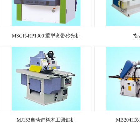
MSGR-RP1300 重型宽带砂光机
指
MJ153自动进料木工圆锯机
MB204