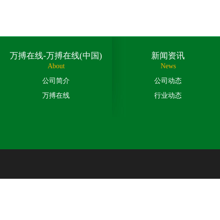
万搏在线-万搏在线(中国)
新闻资讯
About
News
公司简介
公司动态
万搏在线
行业动态